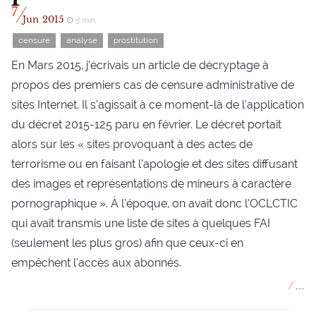
/
7
Jun
2015
5 min.
censure
analyse
prostitution
En Mars 2015, j’écrivais un article de décryptage à
propos des premiers cas de censure administrative de
sites Internet. Il s’agissait à ce moment-là de l’application
du décret 2015-125 paru en février. Le décret portait
alors sur les « sites provoquant à des actes de
terrorisme ou en faisant l’apologie et des sites diffusant
des images et représentations de mineurs à caractère
pornographique ». À l’époque, on avait donc l’OCLCTIC
qui avait transmis une liste de sites à quelques FAI
(seulement les plus gros) afin que ceux-ci en
empêchent l’accès aux abonnés.
//
…